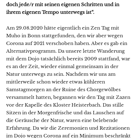
doch jede/r mit seinen eigenen Schritten und in
ihrem eigenen Tempo unterwegs ist“.
Am 29.08.2020 hätte eigentlich ein Zen Tag mit
Muho in Bonn stattgefunden, den wir aber wegen
Corona auf 2021 verschoben haben. Aber es gab ein
Alternativprogramm. Da unsere letzte Wanderung
mit dem Dojo tatsächlich bereits 2009 stattfand, war
es an der Zeit, wieder einmal gemeinsam in der
Natur unterwegs zu sein. Nachdem wir uns am
mittlerweile schon wieder etwas kühleren
Samstagmorgen an der Ruine des Chorgewölbes
versammelt hatten, begannen wir den Tag mit Zazen
vor der Kapelle des Kloster Heisterbach. Das stille
Sitzen in der Morgenfrische und das Lauschen auf
die Geräusche der Natur, waren eine belebende
Erfahrung. Da wir die Zeremonien und Rezitationen
im Dojo wegen Corona auf ein Minimum beschränkt