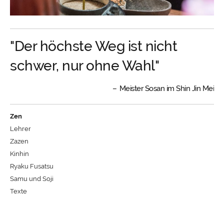
"Der höchste Weg ist nicht
schwer, nur ohne Wahl"
Meister Sosan im Shin Jin Mei
Zen
Lehrer
Zazen
Kinhin
Ryaku Fusatsu
Samu und Soji
Texte