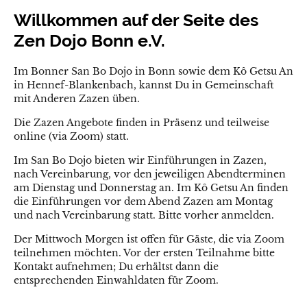
Willkommen auf der Seite des
Zen Dojo Bonn e.V.
Im Bonner San Bo Dojo in Bonn sowie dem Kô Getsu An
in Hennef-Blankenbach, kannst Du in Gemeinschaft
mit Anderen Zazen üben.
Die Zazen Angebote finden in Präsenz und teilweise
online (via Zoom) statt.
Im San Bo Dojo bieten wir Einführungen in Zazen,
nach Vereinbarung, vor den jeweiligen Abendterminen
am Dienstag und Donnerstag an. Im Kô Getsu An finden
die Einführungen vor dem Abend Zazen am Montag
und nach Vereinbarung statt. Bitte vorher anmelden.
Der Mittwoch Morgen ist offen für Gäste, die via Zoom
teilnehmen möchten. Vor der ersten Teilnahme bitte
Kontakt aufnehmen; Du erhältst dann die
entsprechenden Einwahldaten für Zoom.