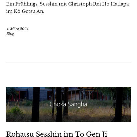
Ein Frühlings-Sesshin mit Christoph Rei Ho Hatlapa
im Kô Getsu An.
4. März 2024
Blog
Rohatsu Sesshin im To Gen Ji