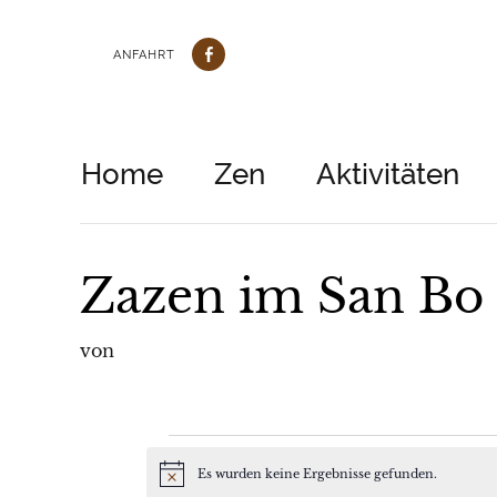
ANFAHRT
Home
Zen
Aktivitäten
Zazen im San Bo
von
Veranstaltungen
Es wurden keine Ergebnisse gefunden.
Hinweis