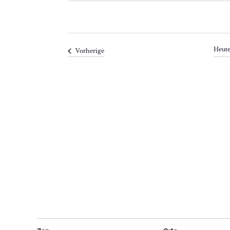
Heut
Veranstaltungen
Vorherige