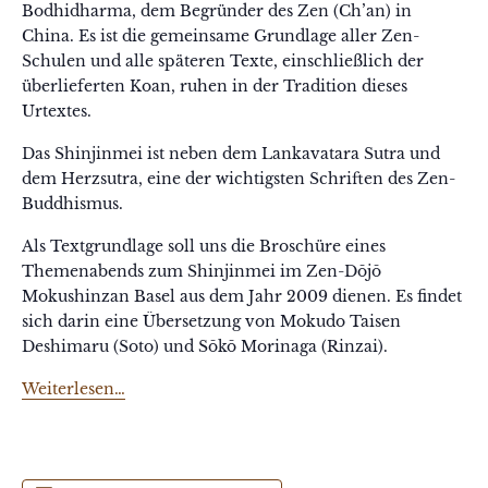
Bodhidharma, dem Begründer des Zen (Ch’an) in
China. Es ist die gemeinsame Grundlage aller Zen-
Schulen und alle späteren Texte, einschließlich der
überlieferten Koan, ruhen in der Tradition dieses
Urtextes.
Das Shinjinmei ist neben dem Lankavatara Sutra und
dem Herzsutra, eine der wichtigsten Schriften des Zen-
Buddhismus.
Als Textgrundlage soll uns die Broschüre eines
Themenabends zum
Shinjinmei
im Zen-Dōjō
Mokushinzan Basel aus dem Jahr 2009 dienen. Es findet
sich darin eine Übersetzung von Mokudo Taisen
Deshimaru (Soto) und Sōkō Morinaga (Rinzai).
Weiterlesen…