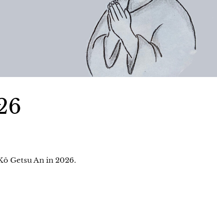
26
ô Getsu An in 2026.