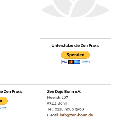
Unterstütze die Zen Praxis
ie Zen Praxis
Zen Dojo Bonn e.V.
Heerstr. 167
53111 Bonn
Tel.: 0228 9086 9568
E-Mail:
info@zen-bonn.de