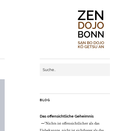
BLOG
Das offensichtliche Geheimnis
"Nichts ist offensichtlicher als das
Unbekannte, nicht ist sichtbarer als das