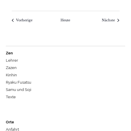
Veranstaltungen
Veranstal
Vorherige
Heute
Nächste
Zen
Lehrer
Zazen
Kinhin
Ryaku Fusatsu
Samu und Soji
Texte
Orte
Anfahrt