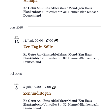
Hatlapa
Ko Getsu An - Einsiedelei klarer Mond (Zen Haus
Blankenbach)
Uthweiler Str. 32, Hennef-Blankenbach,
Deutschland
Juni 2026
SO.
Zen
14. Juni, 09:00
-
17:00
14
Tag
Zen Tag in Stille
in
Stille
Ko Getsu An - Einsiedelei klarer Mond (Zen Haus
Blankenbach)
Uthweiler Str. 32, Hennef-Blankenbach,
Deutschland
Juli 2026
SO.
Zen
5. Juli, 09:00
-
17:00
5
und
Zen und Bogen
Bogen
Ko Getsu An - Einsiedelei klarer Mond (Zen Haus
Blankenbach)
Uthweiler Str. 32, Hennef-Blankenbach,
Deutschland