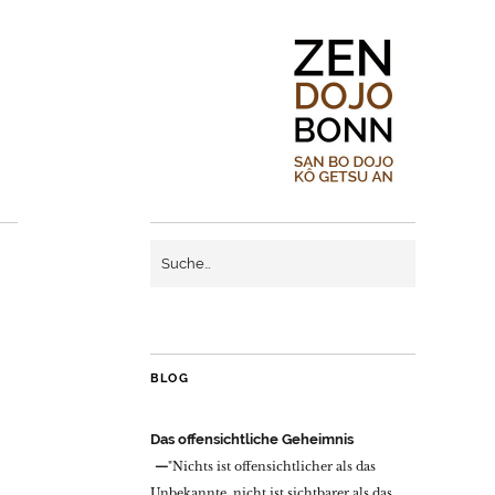
BLOG
Das offensichtliche Geheimnis
"Nichts ist offensichtlicher als das
Unbekannte, nicht ist sichtbarer als das