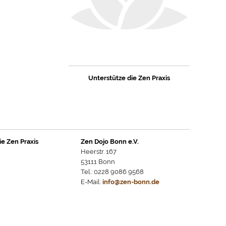
Unterstütze die Zen Praxis
ie Zen Praxis
Zen Dojo Bonn e.V.
Heerstr. 167
53111 Bonn
Tel.: 0228 9086 9568
E-Mail:
info@zen-bonn.de