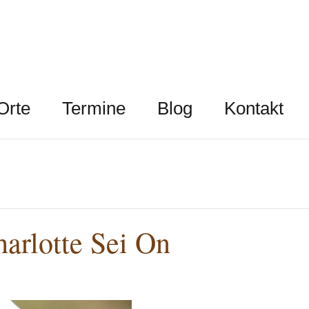
Orte
Termine
Blog
Kontakt
arlotte Sei On