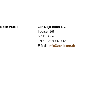
ie Zen Praxis
Zen Dojo Bonn e.V.
Heerstr. 167
53111 Bonn
Tel.: 0228 9086 9568
E-Mail:
info@zen-bonn.de