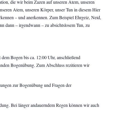
ation, die wir beim Zazen auf unseren Atem, unseren
nseren Atem, unseren Körper, unser Tun in diesem Hier
erkennen – und anerkennen. Zum Beispiel Ehrgeiz, Neid,
nn dann – irgendwann – zu absichtslosem Tun, zu
t dem Bogen bis ca. 12:00 Uhr, anschließend
tunden Bogenübung. Zum Abschluss rezitieren wir
itungen zur Bogenübung und Fragen der
eidung. Bei länger andauerndem Regen können wir auch