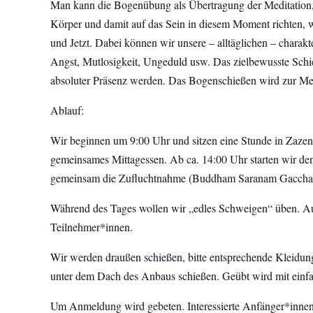
Man kann die Bogenübung als Übertragung der Meditation, d
Körper und damit auf das Sein in diesem Moment richten, 
und Jetzt. Dabei können wir unsere – alltäglichen – chara
Angst, Mutlosigkeit, Ungeduld usw. Das zielbewusste Schi
absoluter Präsenz werden. Das Bogenschießen wird zur Medi
Ablauf:
Wir beginnen um 9:00 Uhr und sitzen eine Stunde in Zazen
gemeinsames Mittagessen. Ab ca. 14:00 Uhr starten wir d
gemeinsam die Zufluchtnahme (Buddham Saranam Gaccha
Während des Tages wollen wir „edles Schweigen“ üben. Au
Teilnehmer*innen.
Wir werden draußen schießen, bitte entsprechende Kleidu
unter dem Dach des Anbaus schießen. Geübt wird mit einfa
Um Anmeldung wird gebeten. Interessierte Anfänger*innen 