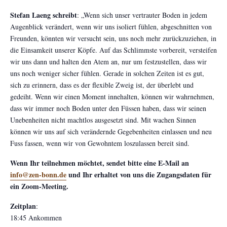
Stefan Laeng schreibt
: „Wenn sich unser vertrauter Boden in jedem
Augenblick verändert, wenn wir uns isoliert fühlen, abgeschnitten von
Freunden, könnten wir versucht sein, uns noch mehr zurückzuziehen, in
die Einsamkeit unserer Köpfe. Auf das Schlimmste vorbereit, versteifen
wir uns dann und halten den Atem an, nur um festzustellen, dass wir
uns noch weniger sicher fühlen. Gerade in solchen Zeiten ist es gut,
sich zu erinnern, dass es der flexible Zweig ist, der überlebt und
gedeiht. Wenn wir einen Moment innehalten, können wir wahrnehmen,
dass wir immer noch Boden unter den Füssen haben, dass wir seinen
Unebenheiten nicht machtlos ausgesetzt sind. Mit wachen Sinnen
können wir uns auf sich verändernde Gegebenheiten einlassen und neu
Fuss fassen, wenn wir von Gewohntem loszulassen bereit sind.
Wenn Ihr teilnehmen möchtet, sendet bitte eine E-Mail an
info@zen-bonn.de
und Ihr erhaltet von uns die Zugangsdaten für
ein Zoom-Meeting.
Zeitplan
:
18:45 Ankommen