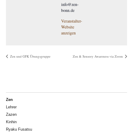
info@zen-
bonn.de
Veranstalter-
Website
anzeigen
Zen und GFK Übungsgruppe
Zen & Sensory Awareness via Zoom
Zen
Lehrer
Zazen
Kinhin
Ryaku Fusatsu