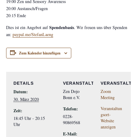
19:00 Zen und Sensory Awareness
20:00 Austausch/Fragen
20:15 Ende
Spendenbasis
Dies ist ein Angebot auf
. Wir freuen uns über Spenden
an:
paypal.me/StefanLaeng
Zum Kalender hinzufügen
DETAILS
VERANSTALTER
VERANSTALTU
Datum:
Zen Dojo
Zoom
Bonn e.V.
Meeting
30. März 2020
Telefon:
Veranstaltun
Zeit:
gsort-
0228-
18:45 Uhr - 20:15
Website
90869568
Uhr
anzeigen
E-Mail: