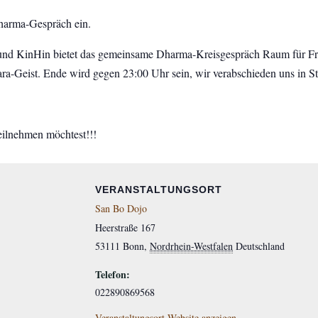
harma-Gespräch ein.
und KinHin bietet das gemeinsame Dharma-Kreisgespräch Raum für Fr
-Geist. Ende wird gegen 23:00 Uhr sein, wir verabschieden uns in Sti
eilnehmen möchtest!!!
VERANSTALTUNGSORT
San Bo Dojo
Heerstraße 167
53111
Bonn
,
Nordrhein-Westfalen
Deutschland
Telefon:
022890869568
Veranstaltungsort-Website anzeigen