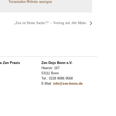
Veranstalter-Website anzeigen
„Zen ist Deine Sache!?“ – Vortrag mit Abt Muho
ie Zen Praxis
Zen Dojo Bonn e.V.
Heerstr. 167
53111 Bonn
Tel.: 0228 9086 9568
E-Mail:
info@zen-bonn.de