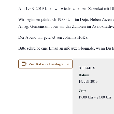
Am 19.07.2019 laden wir wieder zu einem Zazenkai mit D
Wir beginnen pünktlich 19:00 Uhr im Dojo. Neben Zazen 
Alltag. Gemeinsam üben wir das Zuhören im Avalokiteshvara
Der Abend wir geleitet von Johanna HoKa.
Bitte schreibe eine Email an info@zen-bonn.de, wenn Du t
Zum Kalender hinzufügen
DETAILS
Datum:
19. Juli 2019
Zeit:
19:00 Uhr - 23:00 Uhr